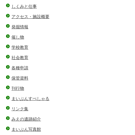
しくみと仕事
アクセス・施設概要
発掘情報
催し物
学校教育
社会教育
各種申請
保管資料
刊行物
まいぶんすぺしゃる
リンク集
みえの遺跡紹介
まいぶん写真館