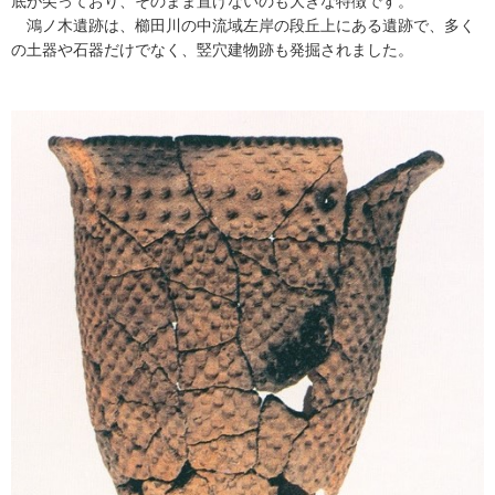
底が尖っており、そのまま置けないのも大きな特徴です。
鴻ノ木遺跡は、櫛田川の中流域左岸の段丘上にある遺跡で、多く
の土器や石器だけでなく、竪穴建物跡も発掘されました。