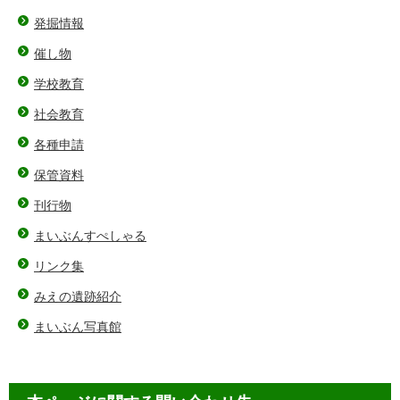
発掘情報
催し物
学校教育
社会教育
各種申請
保管資料
刊行物
まいぶんすぺしゃる
リンク集
みえの遺跡紹介
まいぶん写真館