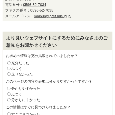
電話番号：
0596-52-7034
ファクス番号：0596-52-7035
メールアドレス：
maibun@pref.mie.lg.jp
より良いウェブサイトにするためにみなさまのご
意見をお聞かせください
お求めの情報は充分掲載されていましたか？
充分だった
ふつう
足りなかった
このページの内容や表現は分かりやすかったですか？
分かりやすかった
ふつう
分かりにくかった
この情報はすぐに見つけられましたか？
すぐに見つかった