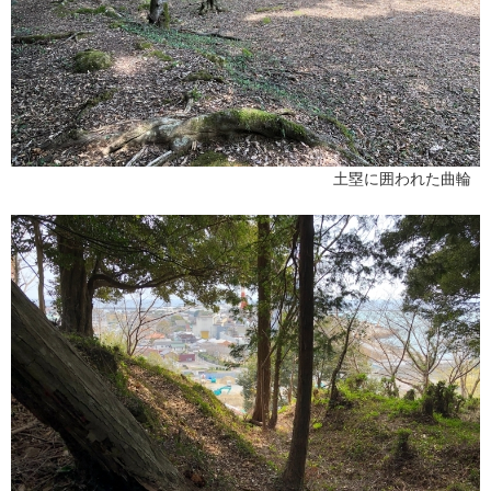
土塁に囲われた曲輪