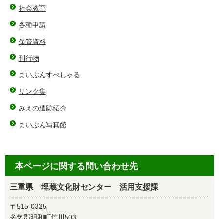
社会教育
各種申請
保管資料
刊行物
まいぶんすぺしゃる
リンク集
みえの遺跡紹介
まいぶん写真館
本ページに関する問い合わせ先
三重県 埋蔵文化財センター 活用支援課
〒515-0325
多気郡明和町竹川503