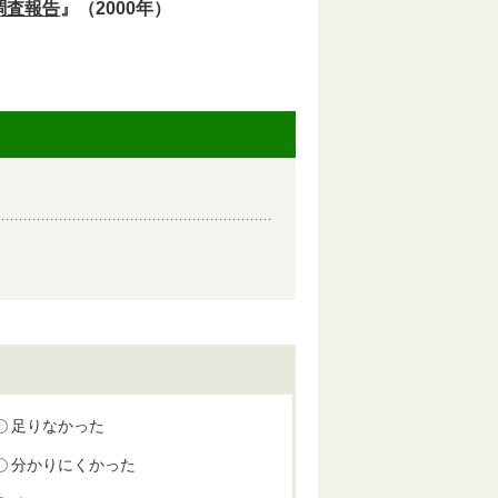
調査報告
』（2000年）
足りなかった
分かりにくかった