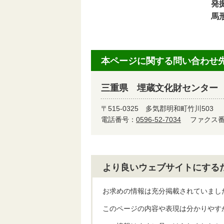
発
馬
本ページに関する問い合わせ
三重県 埋蔵文化財センター
〒515-0325
多気郡明和町竹川503
電話番号：
0596-52-7034
ファクス番号
より良いウェブサイトにする
お求めの情報は充分掲載されていまし
このページの内容や表現は分かりやす