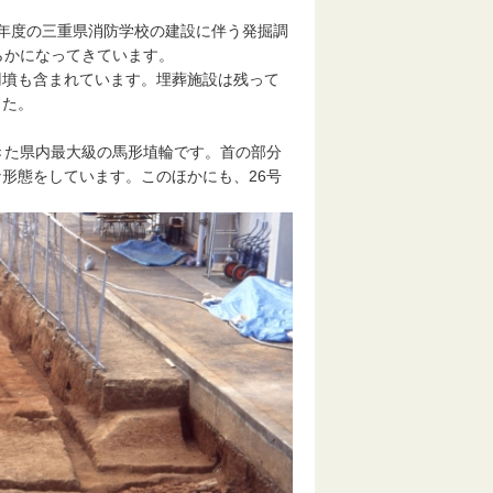
年度の三重県消防学校の建設に伴う発掘調
らかになってきています。
墳も含まれています。埋葬施設は残って
した。
きた県内最大級の馬形埴輪です。首の部分
形態をしています。このほかにも、26号