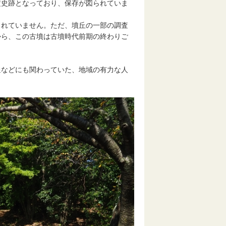
史跡となっており、保存が図られていま
れていません。ただ、墳丘の一部の調査
から、この古墳は古墳時代前期の終わりご
などにも関わっていた、地域の有力な人