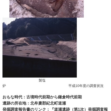
製塩
炉 平成10年度の調査状況
おもな時代：古墳時代前期から鎌倉時代前期
遺跡の所在地：北牟婁郡紀北町道瀬
発掘調査報告書のリンク：『
道瀬遺跡（第1次）発掘調査報