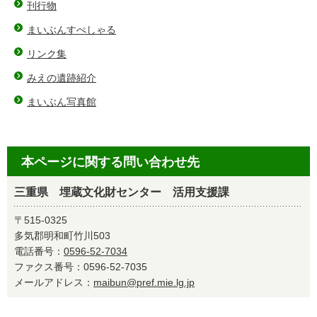
刊行物
まいぶんすぺしゃる
リンク集
みえの遺跡紹介
まいぶん写真館
本ページに関する問い合わせ先
三重県 埋蔵文化財センター 活用支援課
〒515-0325
多気郡明和町竹川503
電話番号：
0596-52-7034
ファクス番号：0596-52-7035
メールアドレス：
maibun@pref.mie.lg.jp