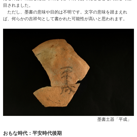
目されました。
ただし、墨書の意味や目的は不明です。文字の意味を踏まえれ
ば、何らかの吉祥句として書かれた可能性が高いと思われます。
墨書土器「平成」
おもな時代：平安時代後期