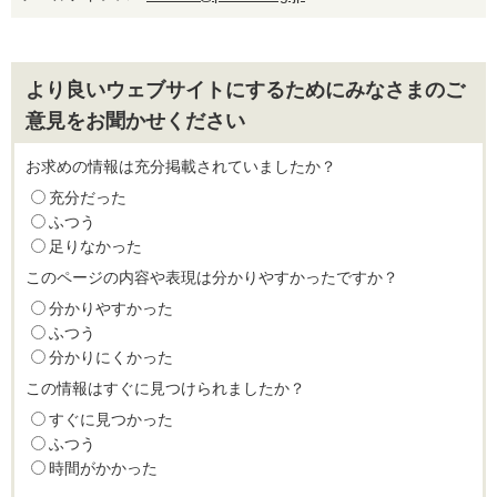
より良いウェブサイトにするためにみなさまのご
意見をお聞かせください
お求めの情報は充分掲載されていましたか？
充分だった
ふつう
足りなかった
このページの内容や表現は分かりやすかったですか？
分かりやすかった
ふつう
分かりにくかった
この情報はすぐに見つけられましたか？
すぐに見つかった
ふつう
時間がかかった