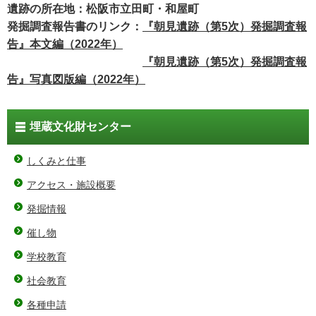
遺跡の所在地：松阪市立田町・和屋町
発掘調査報告書のリンク：
『朝見遺跡（第5次）発掘調査報
告』本文編（2022年）
『朝見遺跡（第5次）発掘調査報
告』写真図版編（2022年）
埋蔵文化財センター
しくみと仕事
アクセス・施設概要
発掘情報
催し物
学校教育
社会教育
各種申請