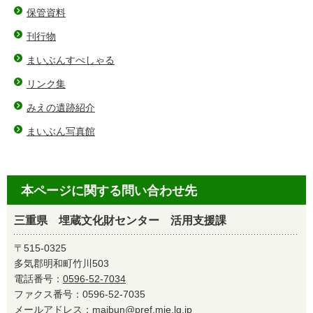
保管資料
刊行物
まいぶんすぺしゃる
リンク集
みえの遺跡紹介
まいぶん写真館
本ページに関する問い合わせ先
三重県 埋蔵文化財センター 活用支援課
〒515-0325
多気郡明和町竹川503
電話番号：
0596-52-7034
ファクス番号：0596-52-7035
メールアドレス：
maibun@pref.mie.lg.jp