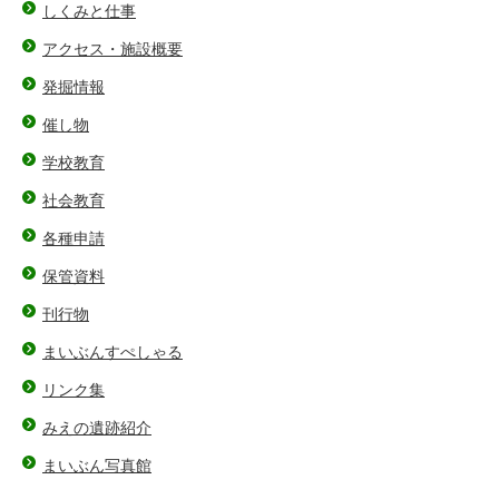
しくみと仕事
アクセス・施設概要
発掘情報
催し物
学校教育
社会教育
各種申請
保管資料
刊行物
まいぶんすぺしゃる
リンク集
みえの遺跡紹介
まいぶん写真館