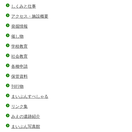
しくみと仕事
アクセス・施設概要
発掘情報
催し物
学校教育
社会教育
各種申請
保管資料
刊行物
まいぶんすぺしゃる
リンク集
みえの遺跡紹介
まいぶん写真館