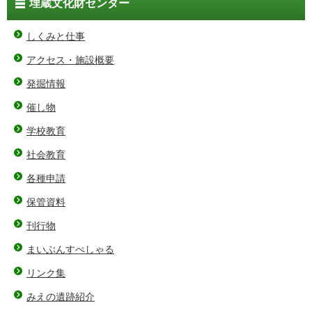
埋蔵文化財センター
しくみと仕事
アクセス・施設概要
発掘情報
催し物
学校教育
社会教育
各種申請
保管資料
刊行物
まいぶんすぺしゃる
リンク集
みえの遺跡紹介