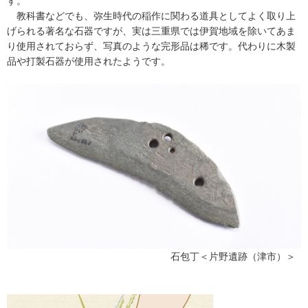
す。
教科書などでも、弥生時代の稲作に関わる道具としてよく取り上
げられる著名な石器ですが、実は三重県では伊賀地域を除いてあま
り使用されておらず、写真のような完形品は稀です。代わりに木製
品や打製石器が使用されたようです。
石包丁＜片野遺跡（津市）＞