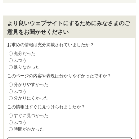
より良いウェブサイトにするためにみなさまのご
意見をお聞かせください
お求めの情報は充分掲載されていましたか？
充分だった
ふつう
足りなかった
このページの内容や表現は分かりやすかったですか？
分かりやすかった
ふつう
分かりにくかった
この情報はすぐに見つけられましたか？
すぐに見つかった
ふつう
時間がかかった