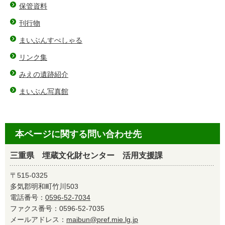
保管資料
刊行物
まいぶんすぺしゃる
リンク集
みえの遺跡紹介
まいぶん写真館
本ページに関する問い合わせ先
三重県 埋蔵文化財センター 活用支援課
〒515-0325
多気郡明和町竹川503
電話番号：
0596-52-7034
ファクス番号：0596-52-7035
メールアドレス：
maibun@pref.mie.lg.jp