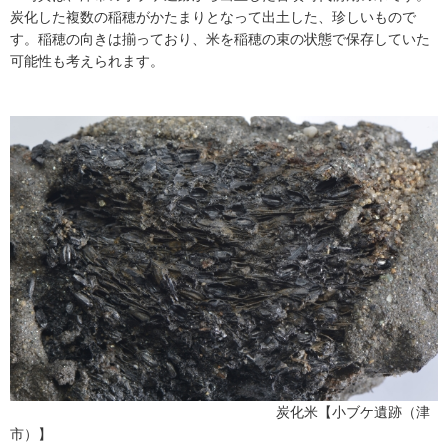
炭化した複数の稲穂がかたまりとなって出土した、珍しいもので
す。稲穂の向きは揃っており、米を稲穂の束の状態で保存していた
可能性も考えられます。
炭化米【小ブケ遺跡（津
市）】