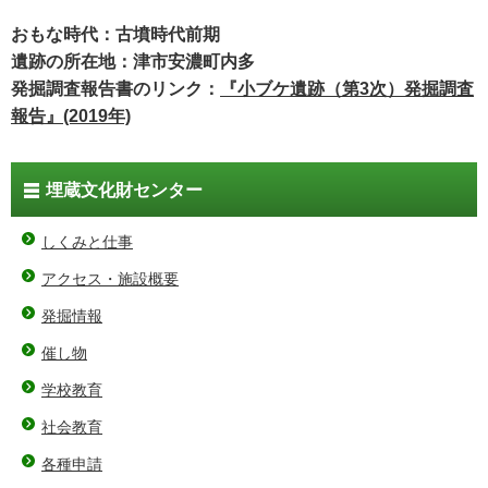
おもな時代：古墳時代前期
遺跡の所在地：津市安濃町内多
発掘調査報告書のリンク：
『小ブケ遺跡（第3次）発掘調査
報告』(2019年)
埋蔵文化財センター
しくみと仕事
アクセス・施設概要
発掘情報
催し物
学校教育
社会教育
各種申請