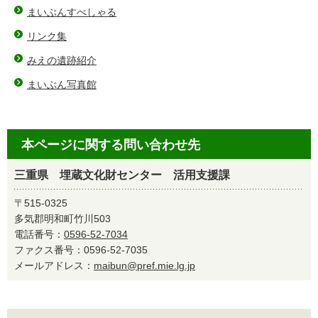
まいぶんすぺしゃる
リンク集
みえの遺跡紹介
まいぶん写真館
本ページに関する問い合わせ先
三重県 埋蔵文化財センター 活用支援課
〒515-0325
多気郡明和町竹川503
電話番号：
0596-52-7034
ファクス番号：0596-52-7035
メールアドレス：
maibun@pref.mie.lg.jp