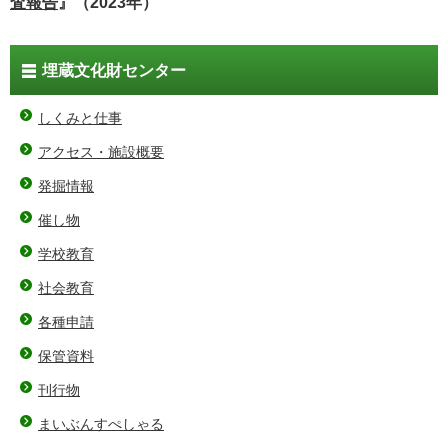
査報告
』（2023年）
埋蔵文化財センター
しくみと仕事
アクセス・施設概要
発掘情報
催し物
学校教育
社会教育
各種申請
保管資料
刊行物
まいぶんすぺしゃる