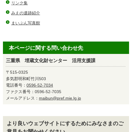
リンク集
みえの遺跡紹介
まいぶん写真館
本ページに関する問い合わせ先
三重県 埋蔵文化財センター 活用支援課
〒515-0325
多気郡明和町竹川503
電話番号：
0596-52-7034
ファクス番号：0596-52-7035
メールアドレス：
maibun@pref.mie.lg.jp
より良いウェブサイトにするためにみなさまのご
意見をお聞かせください