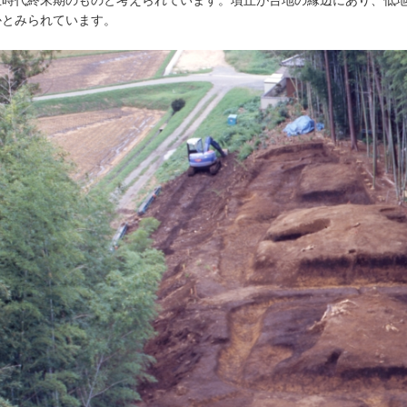
生時代終末期のものと考えられています。墳丘が台地の縁辺にあり、低
かとみられています。