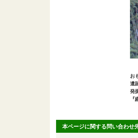
お
遺
発
『
本ページに関する問い合わせ