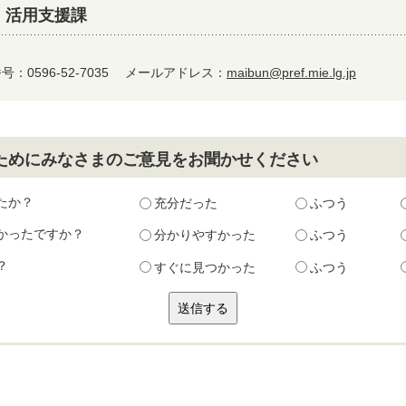
 活用支援課
：0596-52-7035
メールアドレス：
maibun@pref.mie.lg.jp
ためにみなさまのご意見をお聞かせください
たか？
充分だった
ふつう
かったですか？
分かりやすかった
ふつう
？
すぐに見つかった
ふつう