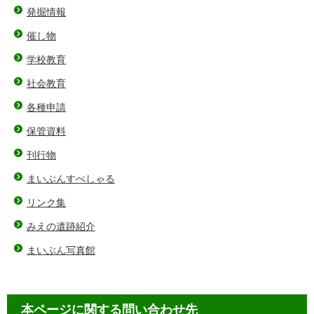
発掘情報
催し物
学校教育
社会教育
各種申請
保管資料
刊行物
まいぶんすぺしゃる
リンク集
みえの遺跡紹介
まいぶん写真館
本ページに関する問い合わせ先