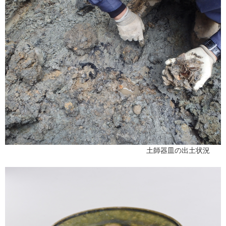
土師器皿の出土状況