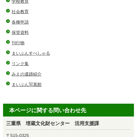
学校教育
社会教育
各種申請
保管資料
刊行物
まいぶんすぺしゃる
リンク集
みえの遺跡紹介
まいぶん写真館
本ページに関する問い合わせ先
三重県 埋蔵文化財センター 活用支援課
〒515-0325