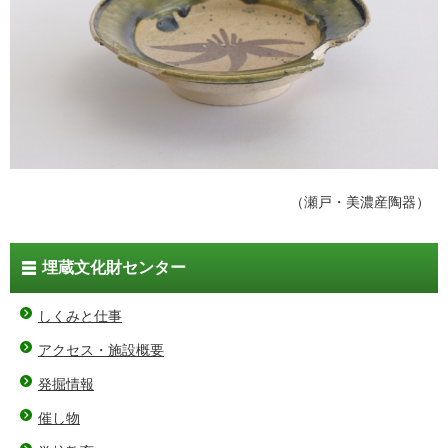
（瀬戸・美濃産陶器）
埋蔵文化財センター
しくみと仕事
アクセス・施設概要
発掘情報
催し物