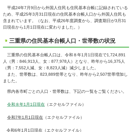
平成24年7月9日から外国人住民も住民基本台帳に記録されている
ため、平成25年3月31日現在の住民基本台帳人口から外国人住民も
含まれています。（なお、平成26年度調査から、調査期日が3月31
日現在から1月1日現在に変わりました。）
三重県の住民基本台帳人口・世帯数の状況
三重県の住民基本台帳人口は、令和８年1月1日現在で1,724,891
人（男：846,913人、女：877,978人）となり、昨年から16,375人
（男：7,552人減、女：8,823人減）減少しました。
また、世帯数は、823,889世帯となり、昨年から2,507世帯増加し
ました。
県内各市町ごとの人口・世帯数は、下記の一覧をご覧ください。
令和８年1月1日現在
（エクセルファイル）
令和7年1月1日現在
（エクセルファイル）
令和6年1月1日現在
（エクセルファイル）