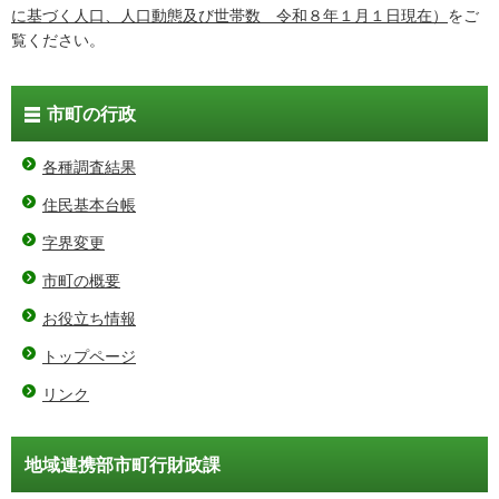
に基づく人口、人口動態及び世帯数 令和８年１月１日現在）
をご
覧ください。
市町の行政
各種調査結果
住民基本台帳
字界変更
市町の概要
お役立ち情報
トップページ
リンク
地域連携部市町行財政課