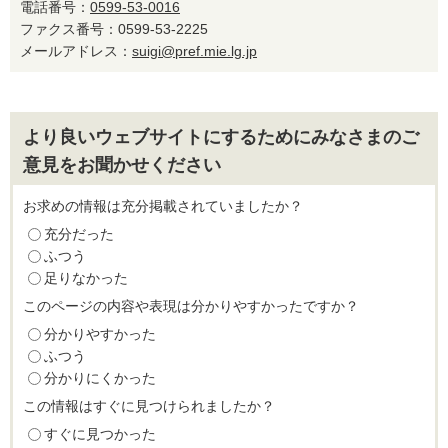
電話番号：
0599-53-0016
ファクス番号：0599-53-2225
メールアドレス：
suigi@pref.mie.lg.jp
より良いウェブサイトにするためにみなさまのご
意見をお聞かせください
お求めの情報は充分掲載されていましたか？
充分だった
ふつう
足りなかった
このページの内容や表現は分かりやすかったですか？
分かりやすかった
ふつう
分かりにくかった
この情報はすぐに見つけられましたか？
すぐに見つかった