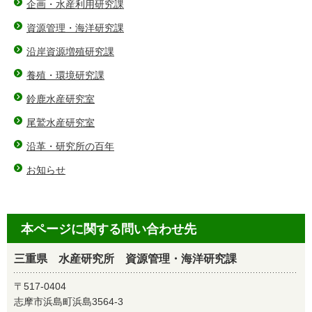
企画・水産利用研究課
資源管理・海洋研究課
沿岸資源増殖研究課
養殖・環境研究課
鈴鹿水産研究室
尾鷲水産研究室
沿革・研究所の百年
お知らせ
本ページに関する問い合わせ先
三重県 水産研究所 資源管理・海洋研究課
〒517-0404
志摩市浜島町浜島3564-3