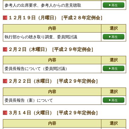
参考人の出席要求、参考人からの意見聴取
１２月１９日（月曜日）［平成２８年定例会］
内容
選択
執行部からの聴き取り調査、委員間討議
２月２日（木曜日）［平成２９年定例会］
内容
選択
委員長報告について（委員間討議）
２月２２日（水曜日）［平成２９年定例会］
内容
選択
委員長報告（案）について
３月１４日（火曜日）［平成２９年定例会］
内容
選択