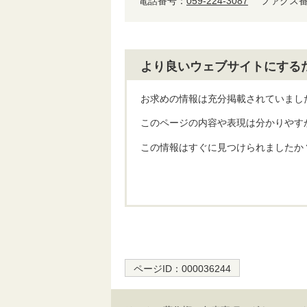
電話番号：
059-224-3087
ファクス番号
より良いウェブサイトにする
お求めの情報は充分掲載されていまし
このページの内容や表現は分かりやす
この情報はすぐに見つけられましたか
ページID：
000036244