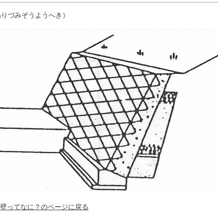
ねりづみぞうようへき）
壁ってなに？のページに戻る