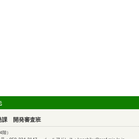
先
発課 開発審査班
4階）