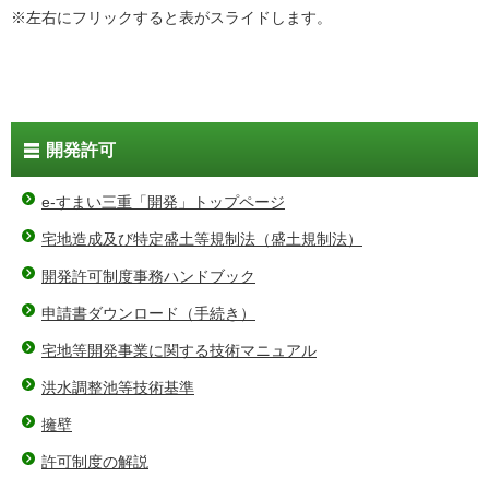
※左右にフリックすると表がスライドします。
開発許可
e-すまい三重「開発」トップページ
宅地造成及び特定盛土等規制法（盛土規制法）
開発許可制度事務ハンドブック
申請書ダウンロード（手続き）
宅地等開発事業に関する技術マニュアル
洪水調整池等技術基準
擁壁
許可制度の解説