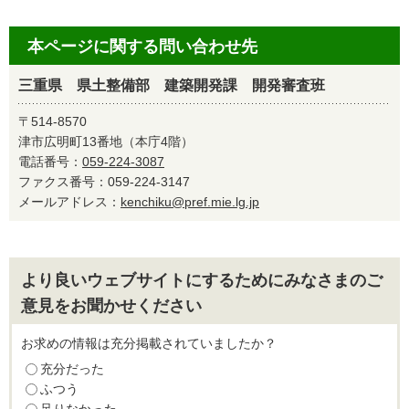
本ページに関する問い合わせ先
三重県 県土整備部 建築開発課 開発審査班
〒514-8570
津市広明町13番地（本庁4階）
電話番号：
059-224-3087
ファクス番号：059-224-3147
メールアドレス：
kenchiku@pref.mie.lg.jp
より良いウェブサイトにするためにみなさまのご
意見をお聞かせください
お求めの情報は充分掲載されていましたか？
充分だった
ふつう