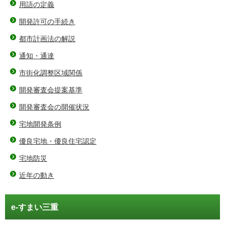
用語の定義
開発許可の手続き
都市計画法の解説
通知・通達
市街化調整区域関係
開発審査会提案基準
開発審査会の開催状況
宅地開発条例
優良宅地・優良住宅認定
宅地防災
近年の動き
e-すまい三重