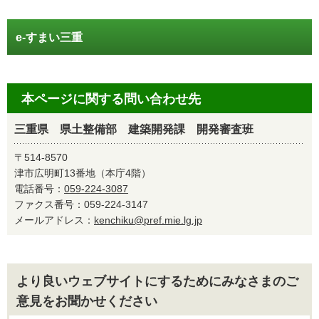
e-すまい三重
本ページに関する問い合わせ先
三重県 県土整備部 建築開発課 開発審査班
〒514-8570
津市広明町13番地（本庁4階）
電話番号：
059-224-3087
ファクス番号：059-224-3147
メールアドレス：
kenchiku@pref.mie.lg.jp
より良いウェブサイトにするためにみなさまのご
意見をお聞かせください