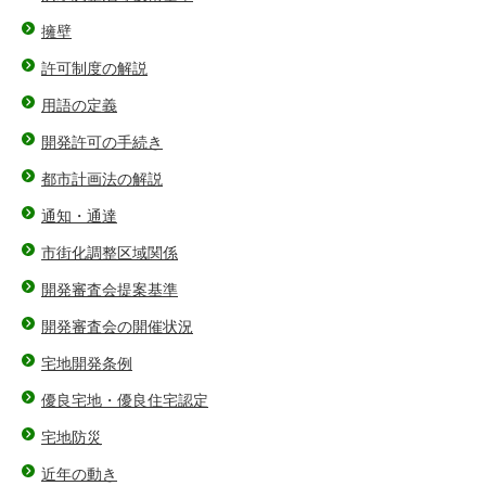
擁壁
許可制度の解説
用語の定義
開発許可の手続き
都市計画法の解説
通知・通達
市街化調整区域関係
開発審査会提案基準
開発審査会の開催状況
宅地開発条例
優良宅地・優良住宅認定
宅地防災
近年の動き