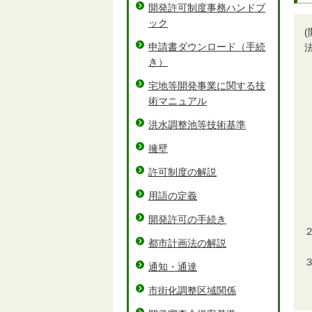
開発許可制度事務ハンドブ
ック
申請書ダウンロード（手続
き）
宅地等開発事業に関する技
術マニュアル
洪水調整池等技術基準
擁壁
許可制度の解説
用語の定義
開発許可の手続き
都市計画法の解説
通知・通達
市街化調整区域関係