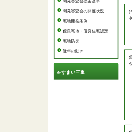
開発審査会提案基準
開発審査会の開催状況
宅地開発条例
優良宅地・優良住宅認定
宅地防災
近年の動き
e-すまい三重