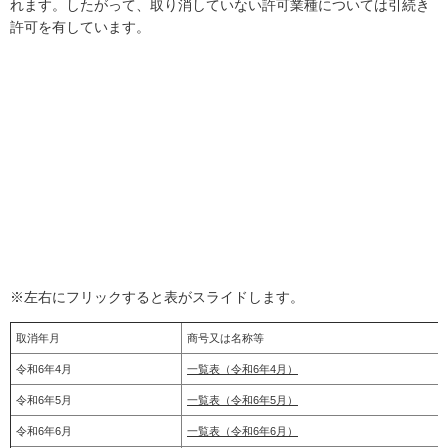
れます。したがって、取り消していない許可業種については引続き
許可を有しています。
※左右にフリックすると表がスライドします。
取消年月
商号又は名称等
令和6年4月
一覧表（令和6年4月）
令和6年5月
一覧表（令和6年5月）
令和6年6月
一覧表（令和6年6月）