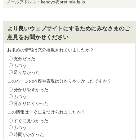
メールアドレス：
kengyo@pref.mie.lg.jp
より良いウェブサイトにするためにみなさまのご
意見をお聞かせください
お求めの情報は充分掲載されていましたか？
充分だった
ふつう
足りなかった
このページの内容や表現は分かりやすかったですか？
分かりやすかった
ふつう
分かりにくかった
この情報はすぐに見つけられましたか？
すぐに見つかった
ふつう
時間がかかった