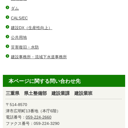
ダム
CALS/EC
建設DX（⽣産性向上）
公共用地
災害復旧・水防
建設事務所・流域下水道事務所
本ページに関する問い合わせ先
三重県 県土整備部 建設業課 建設業班
〒514-8570
津市広明町13番地（本庁6階）
電話番号：
059-224-2660
ファクス番号：059-224-3290