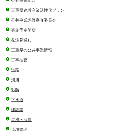
公共事業総合
三重県建設産業活性化プラン
公共事業評価審査委員会
実施予定箇所
発注見通し
三重県の公共事業情報
工事検査
道路
河川
砂防
下水道
建設業
港湾・海岸
流域管理