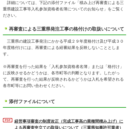
詳細については、下記の添付ファイル「積み上げ再審査による三
重県建設工事等入札参加資格者名簿についてのお知らせ」をご覧く
ださい。
再審査による三重県発注工事の格付けの取扱いについて
三重県の建設工事発注にかかる平成２９年度格付け及び平成３０
年度格付けには、再審査による経審結果を反映しないこととしま
す。
※再審査を行った結果を「入札参加資格者名簿」または「格付け」
に反映させるかどうかは、各市町等の判断となります。したがっ
て、再審査を行った結果が反映されるかどうかは入札を希望される
各市町等にお問い合わせください。
添付ファイルについて
経営事項審査の制度改正（完成工事高の業種間積み上げ）に
よる再審査申立ての取扱いについて（三重県知事許可業者）