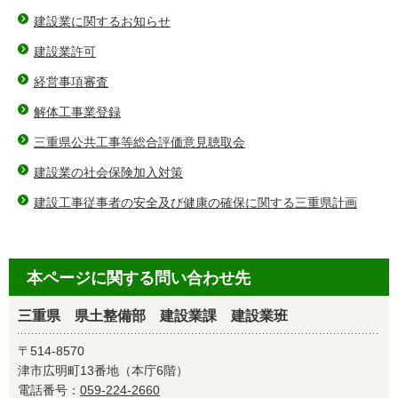
建設業に関するお知らせ
建設業許可
経営事項審査
解体工事業登録
三重県公共工事等総合評価意見聴取会
建設業の社会保険加入対策
建設工事従事者の安全及び健康の確保に関する三重県計画
本ページに関する問い合わせ先
三重県 県土整備部 建設業課 建設業班
〒514-8570
津市広明町13番地（本庁6階）
電話番号：
059-224-2660