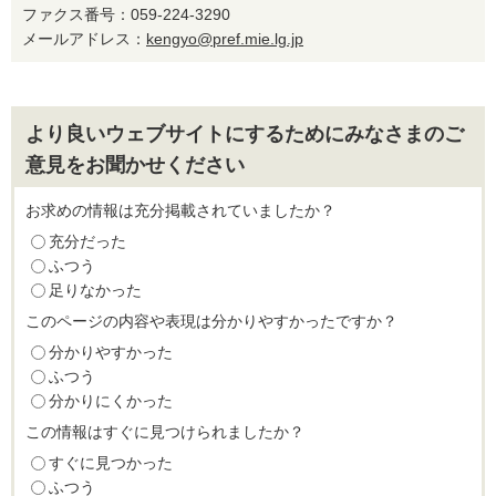
ファクス番号：059-224-3290
メールアドレス：
kengyo@pref.mie.lg.jp
より良いウェブサイトにするためにみなさまのご
意見をお聞かせください
お求めの情報は充分掲載されていましたか？
充分だった
ふつう
足りなかった
このページの内容や表現は分かりやすかったですか？
分かりやすかった
ふつう
分かりにくかった
この情報はすぐに見つけられましたか？
すぐに見つかった
ふつう