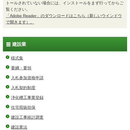
トールされていない場合には、インストールをまず行ってからご
覧ください。
「Adobe Reader」のダウンロードはこちら（新しいウインドウ
で開きます）。
建設業
様式集
要綱・要領
入札参加資格申請
入札契約制度
浄化槽工事業登録
住宅瑕疵担保
建設工事統計調査
建設業法