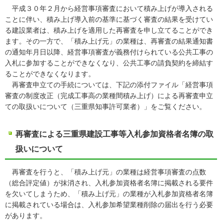
平成３０年２月から経営事項審査において積み上げが導入される
ことに伴い、積み上げ導入前の基準に基づく審査の結果を受けてい
る建設業者は、積み上げを適用した再審査を申し立てることができ
ます。その一方で、「積み上げ元」の業種は、再審査の結果通知書
の通知年月日以降、経営事項審査が義務付けられている公共工事の
入札に参加することができなくなり、公共工事の請負契約を締結す
ることができなくなります。
再審査申立ての手続については、下記の添付ファイル「経営事項
審査の制度改正（完成工事高の業種間積み上げ）による再審査申立
ての取扱いについて（三重県知事許可業者）」をご覧ください。
再審査による三重県建設工事等入札参加資格者名簿の取
扱いについて
再審査を行うと、「積み上げ元」の業種は経営事項審査の点数
（総合評定値）が抹消され、入札参加資格者名簿に掲載される要件
を欠いてしまうため、「積み上げ元」の業種が入札参加資格者名簿
に掲載されている場合は、入札参加希望業種削除の届出を行う必要
があります。