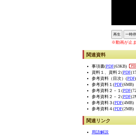
再生
一時
※動画が止ま
関連資料
事項書(
PDF
(63KB)
資料１、資料２(
PDF
(1
参考資料（目次）(
PDF
参考資料１(
PDF
(6MB)
参考資料２－１(
PDF
(7
参考資料２－２(
PDF
(2
参考資料３(
PDF
(4MB)
参考資料４(
PDF
(2MB)
関連リンク
用語解説