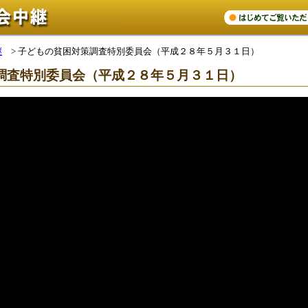
継
>
子どもの貧困対策調査特別委員会（平成２８年５月３１日）
調査特別委員会（平成２８年５月３１日）