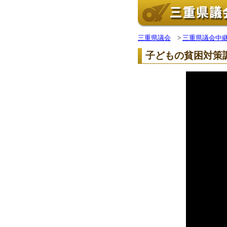
三重県議会
>
三重県議会中
子どもの貧困対策