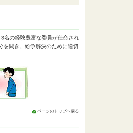
計3名の経験豊富な委員が任命され
分を聞き、紛争解決のために適切
ページのトップへ戻る