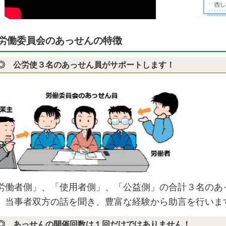
労働委員会のあっせんの特徴
◎ 公労使３名のあっせん員がサポートします！
労働者側」、「使用者側」、「公益側」の合計３名のあ
、当事者双方の話を聞き、豊富な経験から助言を行いま
◎ あっせんの開催回数は１回だけではありません！