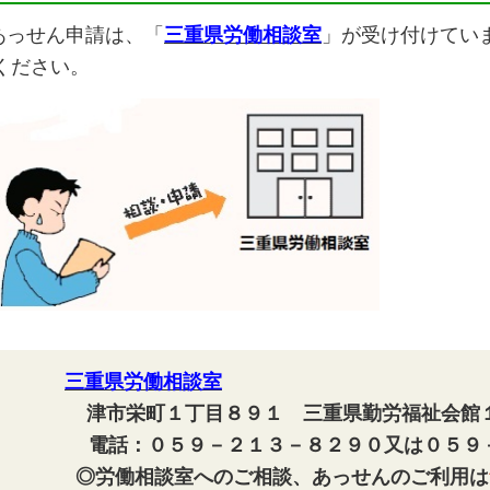
あっせん申請は、「
三重県労働相談室
」が受け付けていま
ください。
三重県労働相談室
津市栄町１丁目８９１ 三重県勤労福祉会館
電話：０５９－２１３－８２９０又は０５９
◎労働相談室へのご相談、あっせんのご利用は