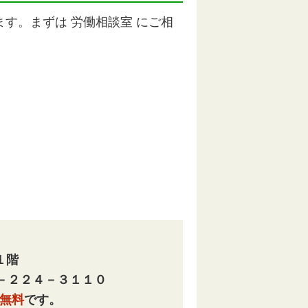
す。まずは 労働相談室 にご相
１階
－２２４－３１１０
無料
です。