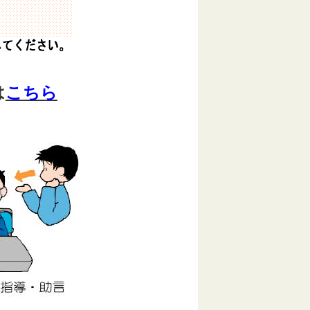
は
こちら