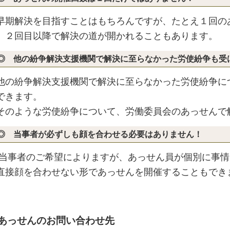
期解決を目指すことはもちろんですが、たとえ１回の
、２回目以降で解決の道が開かれることもあります。
◎ 他の紛争解決支援機関で解決に至らなかった労使紛争も受
の紛争解決支援機関で解決に至らなかった労使紛争に
できます。
のような労使紛争について、労働委員会のあっせんで
◎ 当事者が必ずしも顔を合わせる必要はありません！
事者のご希望によりますが、あっせん員が個別に事情
直接顔を合わせない形であっせんを開催することもでき
あっせんのお問い合わせ先