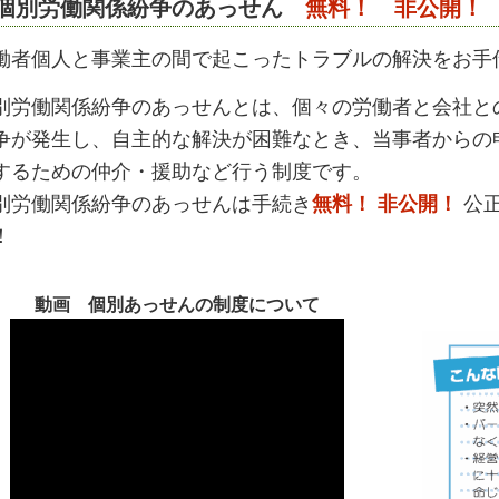
個別労働関係紛争のあっせん
無料！ 非公開！
働者個人と事業主の間で起こったトラブルの解決をお手
別労働関係紛争のあっせんとは、個々の労働者と会社と
争が発生し、自主的な解決が困難なとき、当事者からの
するための仲介・援助など行う制度です。
別労働関係紛争のあっせんは手続き
無料！
非公開！
公正
！
動画 個別あっせんの制度について