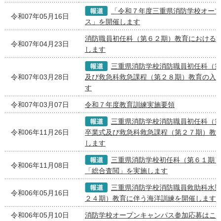
「令和７年度三重県消防学校オー
令和07年05月16日
ス」を開催します
消防職員初任科（第６２期）教育における
令和07年04月23日
します
三重県消防学校消防職員初任科（
令和07年03月28日
及び救急科救急課程（第２８期）教育の入
す
令和07年03月07日
令和７年度教育訓練実施要領
三重県消防学校消防職員初任科（
令和06年11月26日
卒業式及び救急科救急課程（第２７期）教
します
三重県消防学校初任科（第６１期
令和06年11月08日
「総合査閲」を実施します
三重県消防学校消防職員救助科水
令和06年05月16日
２４期）教育に伴う海洋訓練を開催します
令和06年05月10日
消防学校オープンキャンパス参加応募はこ