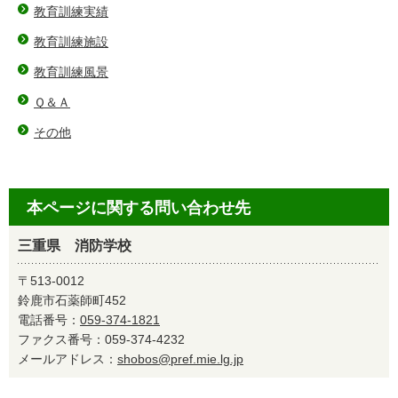
教育訓練実績
教育訓練施設
教育訓練風景
Ｑ＆Ａ
その他
本ページに関する問い合わせ先
三重県 消防学校
〒513-0012
鈴鹿市石薬師町452
電話番号：
059-374-1821
ファクス番号：059-374-4232
メールアドレス：
shobos@pref.mie.lg.jp