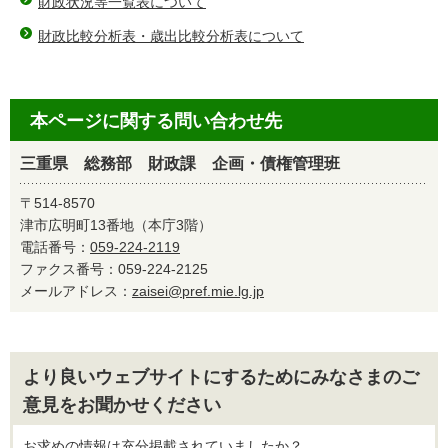
財政状況等一覧表について
財政比較分析表・歳出比較分析表について
本ページに関する問い合わせ先
三重県 総務部 財政課 企画・債権管理班
〒514-8570
津市広明町13番地（本庁3階）
電話番号：
059-224-2119
ファクス番号：059-224-2125
メールアドレス：
zaisei@pref.mie.lg.jp
より良いウェブサイトにするためにみなさまのご
意見をお聞かせください
お求めの情報は充分掲載されていましたか？