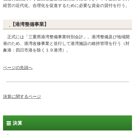
経営の近代化、合理化を促進するために必要な資金の貸付を行う。
【港湾整備事業】
正式には「三重県港湾整備事業特別会計」。港湾整備及び地域開
発のため、港湾改修事業と並行して港湾施設の維持管理を行う（対
象港：四日市港を除く１９港湾）。
ページの先頭へ
決算に関するページ
決算