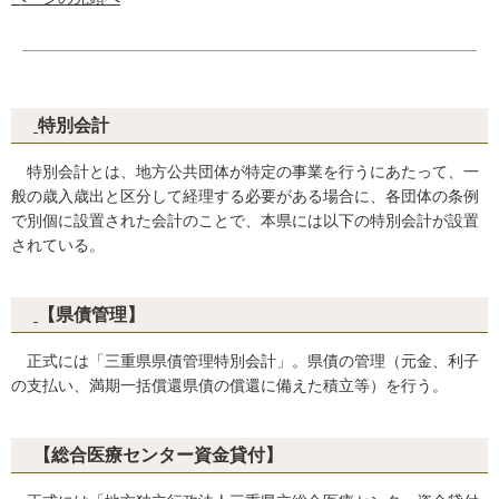
特別会計
特別会計とは、地方公共団体が特定の事業を行うにあたって、一
般の歳入歳出と区分して経理する必要がある場合に、各団体の条例
で別個に設置された会計のことで、本県には以下の特別会計が設置
されている。
【県債管理】
正式には「三重県県債管理特別会計」。県債の管理（元金、利子
の支払い、満期一括償還県債の償還に備えた積立等）を行う。
【総合医療センター資金貸付】