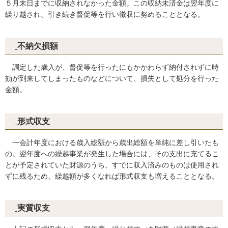
５月末日までに収納されなかった金額。この収納未済金は翌年度に
繰り越され、引き続き督促等を行い徴収に努めることとなる。
不納欠損額
調定した歳入が、督促等を行ったにもかかわらず納付されずに時
効が到来してしまったものなどについて、損失として処分を行った
金額。
形式収支
一会計年度における歳入総額から歳出総額を単純に差し引いたも
の。翌年度への繰越事業が発生した場合には、その支出に充てるこ
とが予定されていた財源のうち、すでに収入済みのものは使用され
ずに残るため、繰越額が多くなれば形式収支も増えることとなる。
実質収支