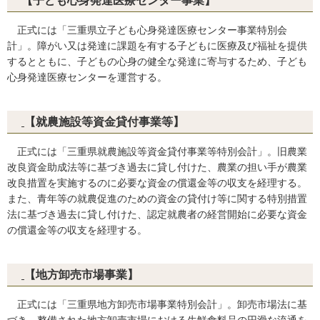
【子ども心身発達医療センター事業】
正式には「三重県立子ども心身発達医療センター事業特別会
計」。障がい又は発達に課題を有する子どもに医療及び福祉を提供
するとともに、子どもの心身の健全な発達に寄与するため、子ども
心身発達医療センターを運営する。
【就農施設等資金貸付事業等】
正式には「三重県就農施設等資金貸付事業等特別会計」。旧農業
改良資金助成法等に基づき過去に貸し付けた、農業の担い手が農業
改良措置を実施するのに必要な資金の償還金等の収支を経理する。
また、青年等の就農促進のための資金の貸付け等に関する特別措置
法に基づき過去に貸し付けた、認定就農者の経営開始に必要な資金
の償還金等の収支を経理する。
【地方卸売市場事業
】
正式には「三重県地方卸売市場事業特別会計」。卸売市場法に基