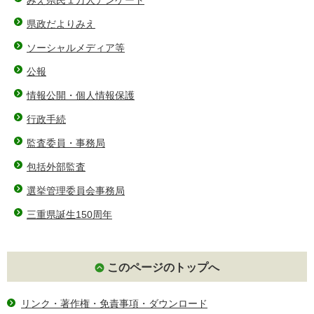
みえ県民１万人アンケート
県政だよりみえ
ソーシャルメディア等
公報
情報公開・個人情報保護
行政手続
監査委員・事務局
包括外部監査
選挙管理委員会事務局
三重県誕生150周年
このページのトップへ
リンク・著作権・免責事項・ダウンロード