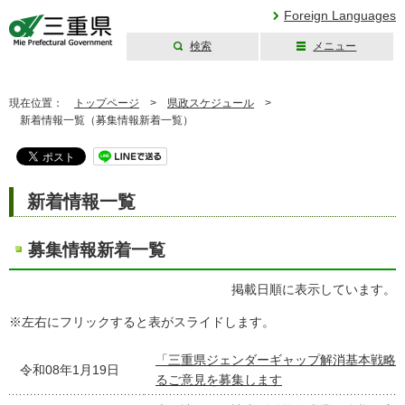
Foreign Languages
検索
メニュー
三重県公式ウェブ
サイト
現在位置：
トップページ
>
県政スケジュール
>
新着情報一覧（募集情報新着一覧）
新着情報一覧
募集情報新着一覧
掲載日順に表示しています。
※左右にフリックすると表がスライドします。
「三重県ジェンダーギャップ解消基本戦略
令和08年1月19日
るご意見を募集します