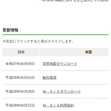
・M-GISの機能に関する主な質問とその回答
更新情報
※左右にフリックすると表がスライドします。
日付
表題
令和07年04月09日
背景地図ダウンロード
平成29年05月01日
動作環境
平成29年04月28日
Ｍ－ＧＩＳダウンロード
平成28年04月21日
Ｍ－ＧＩＳ利用規約