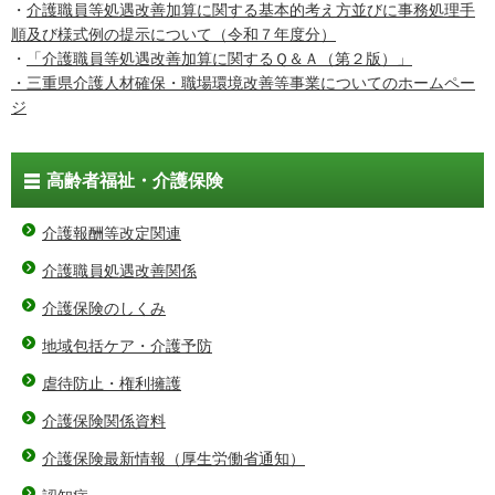
・
介護職員等処遇改善加算に関する基本的考え方並びに事務処理手
順及び様式例の提示について（令和７年度分）
・
「介護職員等処遇改善加算に関するＱ＆Ａ（第２版）」
・三重県介護人材確保・職場環境改善等事業についてのホームペー
ジ
高齢者福祉・介護保険
介護報酬等改定関連
介護職員処遇改善関係
介護保険のしくみ
地域包括ケア・介護予防
虐待防止・権利擁護
介護保険関係資料
介護保険最新情報（厚生労働省通知）