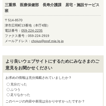
三重県 医療保健部 長寿介護課 居宅・施設サービス
班
〒514-8570
津市広明町13番地（本庁4階）
電話番号：
059-224-2235
ファクス番号：059-224-2919
メールアドレス：
chojus@pref.mie.lg.jp
より良いウェブサイトにするためにみなさまのご
意見をお聞かせください
お求めの情報は充分掲載されていましたか？
充分だった
ふつう
足りなかった
このページの内容や表現は分かりやすかったですか？