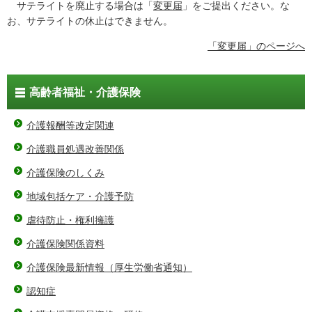
サテライトを廃止する場合は「
変更届
」をご提出ください。な
お、サテライトの休止はできません。
「変更届」のページへ
高齢者福祉・介護保険
介護報酬等改定関連
介護職員処遇改善関係
介護保険のしくみ
地域包括ケア・介護予防
虐待防止・権利擁護
介護保険関係資料
介護保険最新情報（厚生労働省通知）
認知症