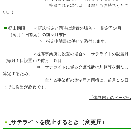
（持参される場合は、３部ともお持ちくださ
い。）
提出期限 ＜新規指定と同時に設置の場合＞ 指定予定月
（毎月１日指定）の前々月末日
⇒ 指定申請書に併せて添付します。
＜既存事業所に設置の場合＞ サテライトの設置月
（毎月１日設置）の前月１５日
⇒ サテライトに係る介護報酬の加算等を新たに
算定するため、
主たる事業所の体制届と同様に、前月１５日
までに提出が必要です。
「体制届」のページへ
サテライトを廃止するとき（変更届）