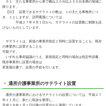
※１ 主たる事業所から車で概ね２０分以上３０分未満の地域に
限ります。
【注】 設置できるサテライトの数は、１の主たる事務所につ
き、１としますが、訪問看護については、
平成２７年４月１日から、サテライトの設置数に制限を設
けないものとしています。
サテライトは、新規の事業所指定と同時に設置することも、既存
の事業所に設置することも
可能です。
いずれも事前協議のうえ、新規指定と同時の場合は指定申請書、
既存事業所に設置の場合は
変更届出書で、設置の手続を行います。
通所介護事業所のサテライト設置
通所介護事業所におけるサテライトの設置については、平成２７
年１１月に、新たに取扱を整理し、
平成２８年１月１日以降の設置分から適用しています。