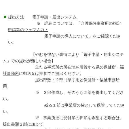
提出方法
電子申請・届出システム
※ 詳細については、「
介護保険事業所の指定
申請等のウェブ入力・
電子申請の導入について
」をご確認くださ
い。
【やむを得ない事情により「電子申請・届出システ
ム」での提出が難しい場合】
主たる事業所の所在地を所管する
県の保健所・福
祉事務所
に郵送又は持参でご提出ください。
提出部数：２部（県庁用と保健所・福祉事務所
用）
※ ３部作成し、そのうち２部を提出してくださ
い。
残る１部は事業所の控として保管してくださ
い。
※ 事業所控に受付印の押印を希望する場合は、
提出書類２部に加えて