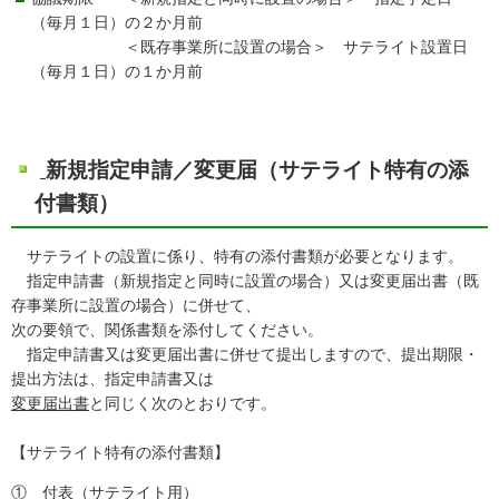
（毎月１日）の２か月前
＜既存事業所に設置の場合＞ サテライト設置日
（毎月１日）の１か月前
新規指定申請／変更届（サテライト特有の添
付書類）
サテライトの設置に係り、特有の添付書類が必要となります。
指定申請書（新規指定と同時に設置の場合）又は変更届出書（既
存事業所に設置の場合）に併せて、
次の要領で、関係書類を添付してください。
指定申請書又は変更届出書に併せて提出しますので、提出期限・
提出方法は、指定申請書又は
変更届出書
と同じく次のとおりです。
【サテライト特有の添付書類】
① 付表（サテライト用）