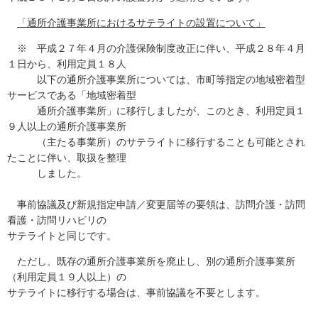
「通所介護事業所におけるサテライトの設置について」
※ 平成２７年４月の介護保険制度改正に伴い、平成２８年４月
１日から、利用定員１８人
以下の通所介護事業所については、市町等指定の地域密着型
サービスである「地域密着型
通所介護事業所」に移行しましたが、このとき、利用定員１
９人以上の通所介護事業所
（主たる事業所）のサテライトに移行することも可能とされ
たことに伴い、取扱を整理
しました。
事前協議及び新規指定申請／変更届等の要領は、訪問介護・訪問
看護・訪問リハビリの
サテライトと同じです。
ただし、既存の通所介護事業所を廃止し、別の通所介護事業所
（利用定員１９人以上）の
サテライトに移行する場合は、事前協議を不要とします。