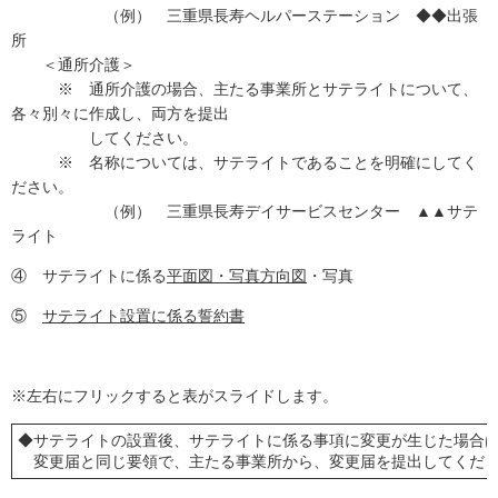
（例） 三重県長寿ヘルパーステーション ◆◆出張
所
＜通所介護＞
※ 通所介護の場合、主たる事業所とサテライトについて、
各々別々に作成し、両方を提出
してください。
※ 名称については、サテライトであることを明確にしてく
ださい。
（例） 三重県長寿デイサービスセンター ▲▲サテ
ライト
④ サテライトに係る
平面図・写真方向図
・写真
⑤
サテライト設置に係る誓約書
※左右にフリックすると表がスライドします。
◆サテライトの設置後、サテライトに係る事項に変更が生じた場合
変更届と同じ要領で、主たる事業所から、変更届を提出してくだ