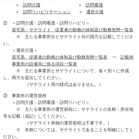
○
訪問介護
○
訪問看護
○
訪問リハビリテーション
○
通所介護
② ＜訪問介護・訪問看護・訪問リハビリ＞
居宅系・サテライト 従業者の勤務の体制及び勤務形態一覧表
※ 主たる事業所分とサテライト分の両方を記載してくださ
い。
＜通所介護＞
居宅系 従業者の勤務の体制及び勤務形態一覧表
⇒
記載例
事業所の設備等に係る項目一覧表
※ 主たる事業所とサテライトについて、各々別々に作成
し、両方を提出してください。
（サテライト用の様式はありません。）
③ 事業所の運営規程
＜訪問介護・訪問看護・訪問リハビリ＞
※ 主たる事業所の運営規程に、サテライトの名称・所在地
等を記載（追記）してください。
（サテライト単独の運営規程は不要です。）
※ 名称については、サテライトであることを明確にしてく
ださい。