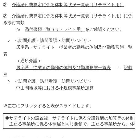
②
介護給付費算定に係る体制等状況一覧表（サテライト用）
③ 介護給付費算定に係る体制等状況一覧表（サテライト用）に係
る添付書類
※
添付書類一覧（サテライト用）
をご確認ください。
○ ＜訪問介護・訪問看護・訪問リハビリ＞
居宅系・サテライト 従業者の勤務の体制及び勤務形態一覧
表
＜通所介護＞
居宅系 従業者の勤務の体制及び勤務形態一覧表
⇒
記載
例
○ ＜訪問介護・訪問看護・訪問リハビリ＞
中山間地域等における小規模事業所加算
※左右にフリックすると表がスライドします。
◆サテライトの設置後、サテライトに係る介護報酬の加算等の体制
主たる事業所に係る体制届と同じ要領で、主たる事業所から、体制