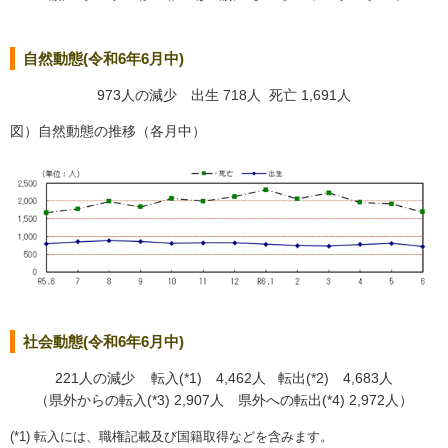
自然動態(令和6年6月中)
973人の減少 出生 718人 死亡 1,691人
図）自然動態の推移（各月中）
社会動態(令和6年6月中)
221人の減少 転入(*1) 4,462人 転出(*2) 4,683人
（県外からの転入(*3) 2,907人 県外への転出(*4) 2,972人）
(*1) 転入には、職権記載及び国籍取得などを含みます。