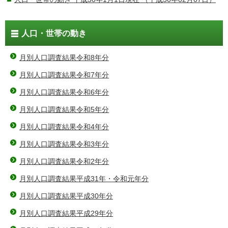
人口・世帯の動き
月別人口調査結果令和8年分
月別人口調査結果令和7年分
月別人口調査結果令和6年分
月別人口調査結果令和5年分
月別人口調査結果令和4年分
月別人口調査結果令和3年分
月別人口調査結果令和2年分
月別人口調査結果平成31年・令和元年分
月別人口調査結果平成30年分
月別人口調査結果平成29年分