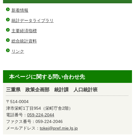
新着情報
統計データライブラリ
主要経済指標
総合統計資料
リンク
本ページに関する問い合わせ先
三重県 政策企画部 統計課 人口統計班
〒514-0004
津市栄町1丁目954（栄町庁舎2階）
電話番号：
059-224-2044
ファクス番号：059-224-2046
メールアドレス：
tokei@pref.mie.lg.jp