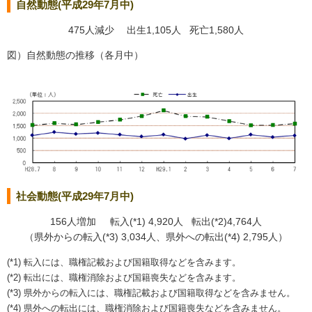
自然動態(平成29年7月中)
475人減少 出生1,105人 死亡1,580人
図）自然動態の推移（各月中）
社会動態(平成29年7月中)
156人増加 転入(*1) 4,920人 転出(*2)4,764人
（県外からの転入(*3) 3,034人、県外への転出(*4) 2,795人）
(*1) 転入には、職権記載および国籍取得などを含みます。
(*2) 転出には、職権消除および国籍喪失などを含みます。
(*3) 県外からの転入には、職権記載および国籍取得などを含みません。
(*4) 県外への転出には、職権消除および国籍喪失などを含みません。