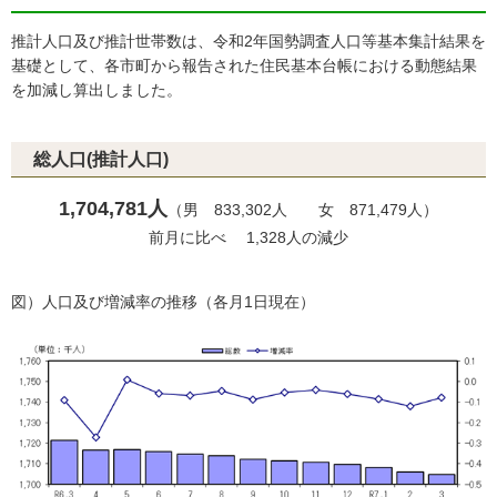
推計人口及び推計世帯数は、令和2年国勢調査人口等基本集計結果を
基礎として、各市町から報告された住民基本台帳における動態結果
を加減し算出しました。
総人口(推計人口)
1,704,781人
（男 833,302人 女 871,479人）
前月に比べ 1,328人の減少
図）人口及び増減率の推移（各月1日現在）