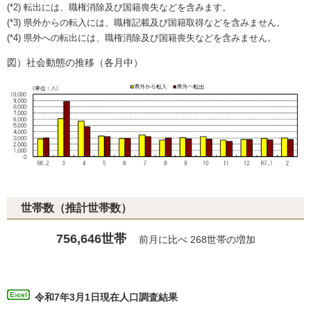
(*2) 転出には、職権消除及び国籍喪失などを含みます。
(*3) 県外からの転入には、職権記載及び国籍取得などを含みません。
(*4) 県外への転出には、職権消除及び国籍喪失などを含みません。
図）社会動態の推移（各月中）
世帯数（推計世帯数）
756,646世帯
前月に比べ 268世帯の増加
令和7年3月1日現在人口調査結果