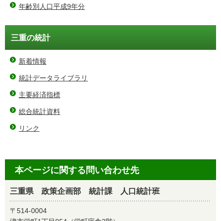
年齢別人口平成9年分
三重の統計
新着情報
統計データライブラリ
主要経済指標
総合統計資料
リンク
本ページに関する問い合わせ先
三重県 政策企画部 統計課 人口統計班
〒514-0004