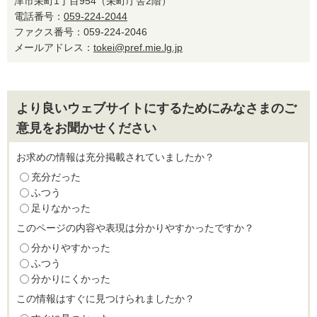
津市栄町1丁目954（栄町庁舎2階）
電話番号：
059-224-2044
ファクス番号：059-224-2046
メールアドレス：
tokei@pref.mie.lg.jp
より良いウェブサイトにするためにみなさまのご
意見をお聞かせください
お求めの情報は充分掲載されていましたか？
充分だった
ふつう
足りなかった
このページの内容や表現は分かりやすかったですか？
分かりやすかった
ふつう
分かりにくかった
この情報はすぐに見つけられましたか？