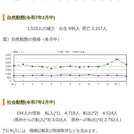
自然動態(令和7年2月中)
1,522人の減少 出生 695人 死亡 2,217人
図）自然動態の推移（各月中）
社会動態(令和7年2月中)
194人の増加 転入(*1) 4,718人 転出(*2) 4,524人
（県外からの転入(*3) 3,016人 県外への転出(*4) 2,762人）
(*1) 転入には、職権記載及び国籍取得などを含みます。