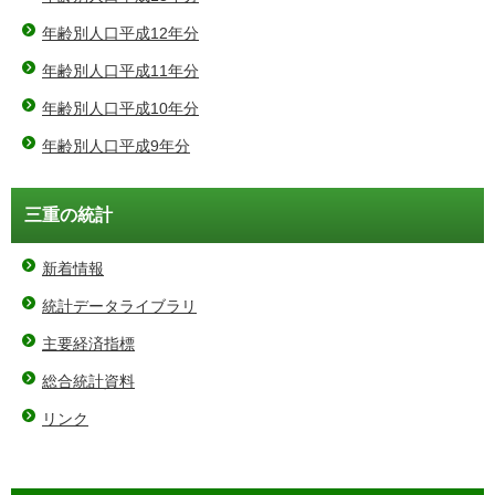
年齢別人口平成12年分
年齢別人口平成11年分
年齢別人口平成10年分
年齢別人口平成9年分
三重の統計
新着情報
統計データライブラリ
主要経済指標
総合統計資料
リンク