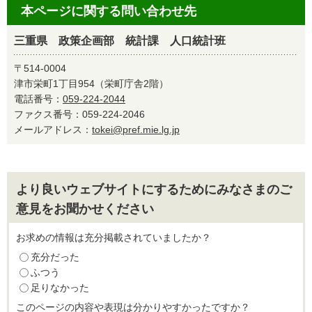
本ページに関する問い合わせ先
三重県 政策企画部 統計課 人口統計班
〒514-0004
津市栄町1丁目954（栄町庁舎2階）
電話番号：
059-224-2044
ファクス番号：059-224-2046
メールアドレス：
tokei@pref.mie.lg.jp
より良いウェブサイトにするためにみなさまのご
意見をお聞かせください
お求めの情報は充分掲載されていましたか？
充分だった
ふつう
足りなかった
このページの内容や表現は分かりやすかったですか？