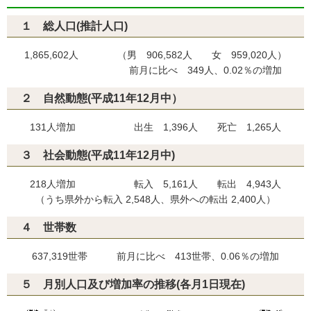
１ 総人口(推計人口)
1,865,602人 （男 906,582人 女 959,020人）
前月に比べ 349人、0.02％の増加
２ 自然動態(平成11年12月中）
131人増加 出生 1,396人 死亡 1,265人
３ 社会動態(平成11年12月中)
218人増加 転入 5,161人 転出 4,943人
（うち県外から転入 2,548人、県外への転出 2,400人）
４ 世帯数
637,319世帯 前月に比べ 413世帯、0.06％の増加
５ 月別人口及び増加率の推移(各月1日現在)