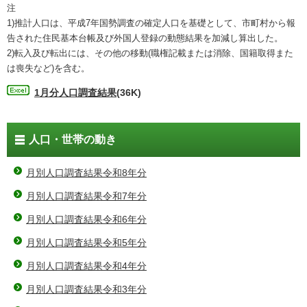
注
1)推計人口は、平成7年国勢調査の確定人口を基礎として、市町村から報
告された住民基本台帳及び外国人登録の動態結果を加減し算出した。
2)転入及び転出には、その他の移動(職権記載または消除、国籍取得また
は喪失など)を含む。
1月分人口調査結果
(36K)
人口・世帯の動き
月別人口調査結果令和8年分
月別人口調査結果令和7年分
月別人口調査結果令和6年分
月別人口調査結果令和5年分
月別人口調査結果令和4年分
月別人口調査結果令和3年分