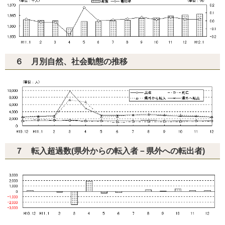
６ 月別自然、社会動態の推移
７ 転入超過数(県外からの転入者－県外への転出者)