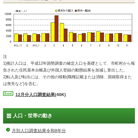
注
1)推計人口は、平成12年国勢調査の確定人口を基礎として、市町村から報
告された住民基本台帳及び外国人登録の動態結果を加減し算出した。
2)転入及び転出には、その他の移動(職権記載または消除、国籍取得また
は喪失など)を含む。
12月分人口調査結果
(40K)
人口・世帯の動き
月別人口調査結果令和8年分