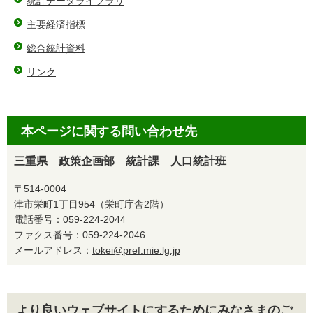
統計データライブラリ
主要経済指標
総合統計資料
リンク
本ページに関する問い合わせ先
三重県 政策企画部 統計課 人口統計班
〒514-0004
津市栄町1丁目954（栄町庁舎2階）
電話番号：
059-224-2044
ファクス番号：059-224-2046
メールアドレス：
tokei@pref.mie.lg.jp
より良いウェブサイトにするためにみなさまのご