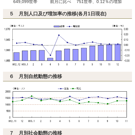
649,099世帯 前月に比べ 751世帯、0.12％の増加
５ 月別人口及び増加率の推移(各月1日現在)
６ 月別自然動態の推移
７ 月別社会動態の推移