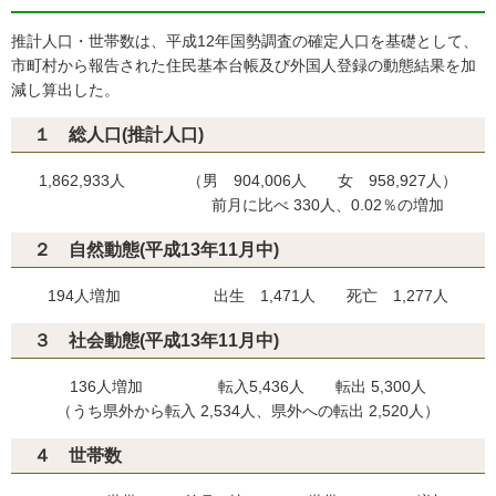
推計人口・世帯数は、平成12年国勢調査の確定人口を基礎として、
市町村から報告された住民基本台帳及び外国人登録の動態結果を加
減し算出した。
１ 総人口(推計人口)
1,862,933人 （男 904,006人 女 958,927人）
前月に比べ 330人、0.02％の増加
２ 自然動態(平成13年11月中)
194人増加 出生 1,471人 死亡 1,277人
３ 社会動態(平成13年11月中)
136人増加 転入5,436人 転出 5,300人
（うち県外から転入 2,534人、県外への転出 2,520人）
４ 世帯数