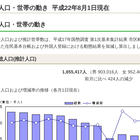
人口・世帯の動き 平成22年8月1日現在
人口・世帯の動き
計人口および推計世帯数は、平成17年国勢調査 第1次基本集計結果 市
れた住民基本台帳および外国人登録における動態結果を加減し算出しま
総人口(推計人口)
1,855,417人
（男 903,016人 女 952,
前月に比べ 424人の減少
）人口および増減率の推移（各月1日現在）