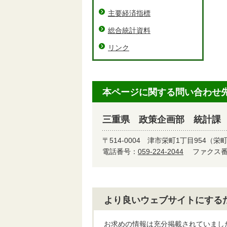
主要経済指標
総合統計資料
リンク
本ページに関する問い合わせ
三重県 政策企画部 統計課
〒514-0004
津市栄町1丁目954（栄
電話番号：
059-224-2044
ファクス番号
より良いウェブサイトにする
お求めの情報は充分掲載されていまし