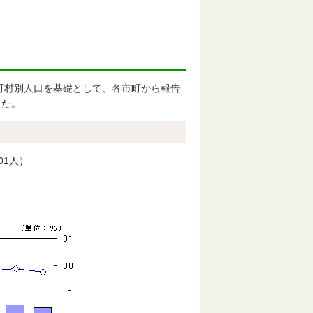
区町村別人口を基礎として、各市町から報告
した。
401人）