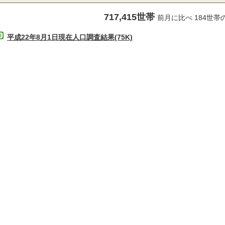
717,415世帯
前月に比べ 184世帯
平成22年8月1日現在人口調査結果(75K)