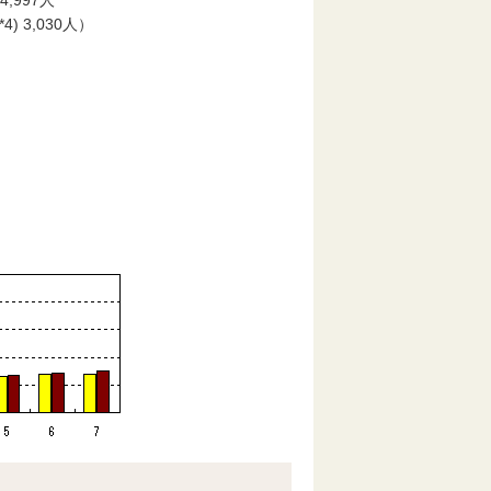
) 4,997人
(*4) 3,030人）