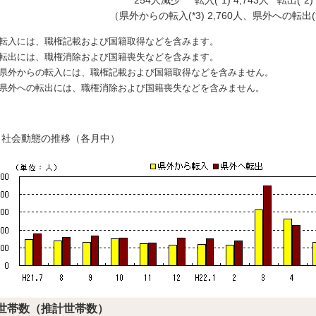
254人減少 転入
(*1) 4,743人 転出
(*2
（県外からの転入
(*3) 2,760人、県外への転出
1) 転入には、職権記載および国籍取得などを含みます。
2) 転出には、職権消除および国籍喪失などを含みます。
3) 県外からの転入には、職権記載および国籍取得などを含みません。
4) 県外への転出には、職権消除および国籍喪失などを含みません。
）社会動態の推移（各月中）
世帯数（推計世帯数）