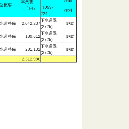
評価
事業費
業概要
（059-
（千円）
種別
224-）
下水道課
水道整備
2,042,237
継続
(2725)
下水道課
水道整備
189,612
継続
(2725)
下水道課
水道整備
281,131
継続
(2725)
2,512,980