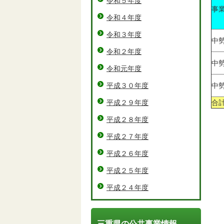
令和５年度
事
令和４年度
令和３年度
中
令和２年度
中
令和元年度
平成３０年度
中
平成２９年度
合
平成２８年度
平成２７年度
平成２６年度
平成２５年度
平成２４年度
三重県の公共事業情報