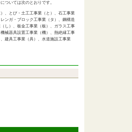
号については次のとおりです。
左）、とび・土工工事業（と）、石工事業
・レンガ・ブロック工事業（タ）、鋼構造
業（し）、板金工事業（板）、ガラス工事
、機械器具設置工事業（機）、熱絶縁工事
）、建具工事業（具）、水道施設工事業
）