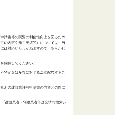
可申請書等の閲覧の利便性向上を図るため
許可の内容や施工実績等）については、当
せには対応いたしかねますので、あらかじ
等を閲覧してください。
、不特定又は多数に対する二次配布するこ
閲覧所の建設業許可申請書の内容との間に
 「建設業者・宅建業者等企業情報検索シ