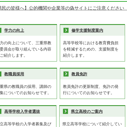
県民の皆様へ】公的機関や企業等の偽サイトにご注意ください
学力の向上
修学支援制度案内
力の向上について、三重県教
高等学校等における教育費負担
委員会が取り組んでいる内容
を軽減するための、支援制度を
ご紹介します。
紹介します。
教職員採用
教員免許
重県の教職員の採用、講師の
教員免許の更新制度、免許の発
集についてのお知らせです。
行についてのお知らせです。
高等学校入学者選抜
県立高校のご案内
立高等学校の入学者募集及び
県立高等学校について紹介してい