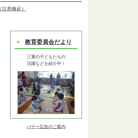
（注意喚起）
教育委員会だより
三重の子どもたちの
活躍などを紹介中！
バナー広告のご案内