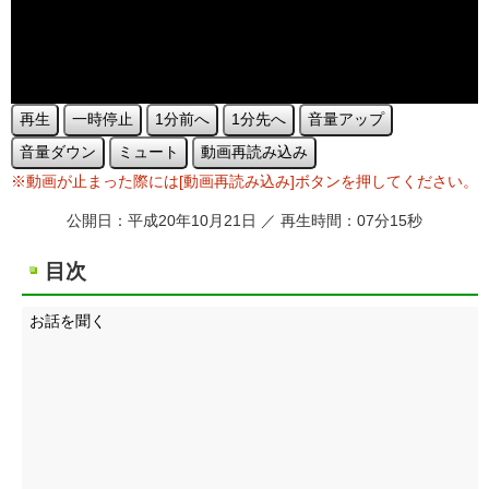
再生
一時停止
1分前へ
1分先へ
音量アップ
音量ダウン
ミュート
動画再読み込み
※動画が止まった際には[動画再読み込み]ボタンを押してください。
公開日：平成20年10月21日 ／ 再生時間：07分15秒
目次