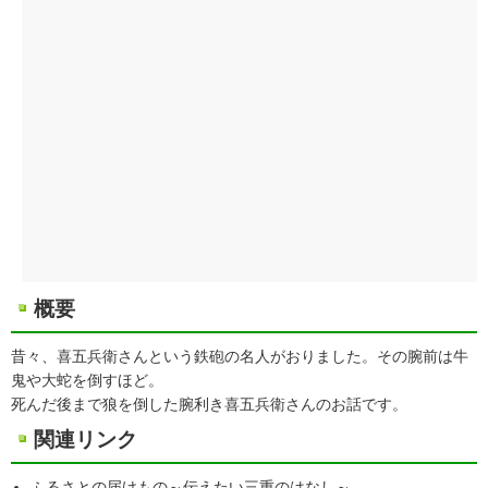
概要
昔々、喜五兵衛さんという鉄砲の名人がおりました。その腕前は牛
鬼や大蛇を倒すほど。
死んだ後まで狼を倒した腕利き喜五兵衛さんのお話です。
関連リンク
ふるさとの届けもの～伝えたい三重のはなし～