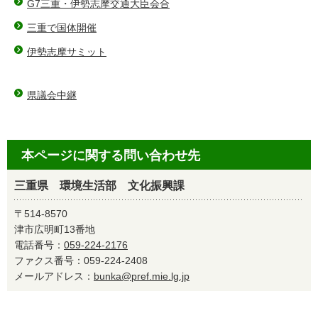
G7三重・伊勢志摩交通大臣会合
三重で国体開催
伊勢志摩サミット
県議会中継
本ページに関する問い合わせ先
三重県 環境生活部 文化振興課
〒514-8570
津市広明町13番地
電話番号：
059-224-2176
ファクス番号：059-224-2408
メールアドレス：
bunka@pref.mie.lg.jp