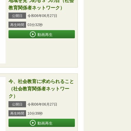
地域を見つめる３つの目（社会
教育関係者ネットワーク）
公開日
令和06年06月27日
再生時間
03分32秒
動画再生
今、社会教育に求められること
（社会教育関係者ネットワー
ク）
公開日
令和06年06月27日
再生時間
10分39秒
動画再生