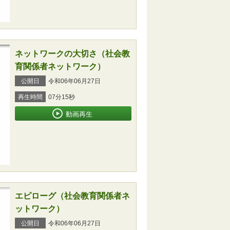
ネットワークの大切さ（社会教
育関係者ネットワーク）
公開日
令和06年06月27日
再生時間
07分15秒
動画再生
エピローグ（社会教育関係者ネ
ットワーク）
公開日
令和06年06月27日