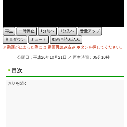
再生
一時停止
1分前へ
1分先へ
音量アップ
音量ダウン
ミュート
動画再読み込み
※動画が止まった際には[動画再読み込み]ボタンを押してください。
公開日：平成20年10月21日 ／ 再生時間：05分10秒
目次