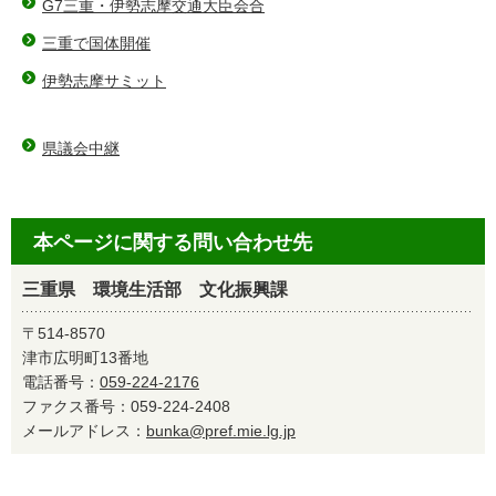
G7三重・伊勢志摩交通大臣会合
三重で国体開催
伊勢志摩サミット
県議会中継
本ページに関する問い合わせ先
三重県 環境生活部 文化振興課
〒514-8570
津市広明町13番地
電話番号：
059-224-2176
ファクス番号：059-224-2408
メールアドレス：
bunka@pref.mie.lg.jp