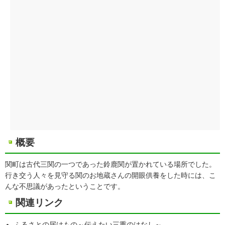
概要
関町は古代三関の一つであった鈴鹿関が置かれている場所でした。
行き交う人々を見守る関のお地蔵さんの開眼供養をした時には、こ
んな不思議があったということです。
関連リンク
ふるさとの届けもの～伝えたい三重のはなし～