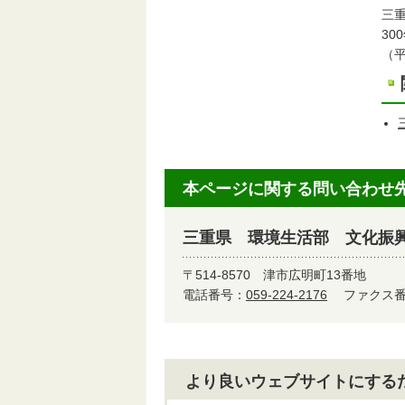
三
3
（
本ページに関する問い合わせ
三重県 環境生活部 文化振
〒514-8570
津市広明町13番地
電話番号：
059-224-2176
ファクス番号
より良いウェブサイトにする