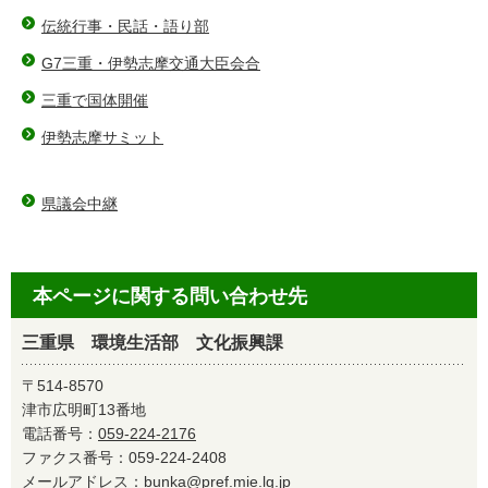
伝統行事・民話・語り部
G7三重・伊勢志摩交通大臣会合
三重で国体開催
伊勢志摩サミット
県議会中継
本ページに関する問い合わせ先
三重県 環境生活部 文化振興課
〒514-8570
津市広明町13番地
電話番号：
059-224-2176
ファクス番号：059-224-2408
メールアドレス：
bunka@pref.mie.lg.jp