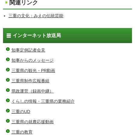
関連リンク
三重の文化：みえの伝統芸能
インターネット放送局
知事定例記者会見
知事からのメッセージ
三重県の観光・PR動画
三重県制作広報番組
県政運営（録画中継）
くらしの情報・三重県の業務紹介
三重のUD
三重県の就農応援動画
三重の教育