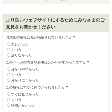
より良いウェブサイトにするためにみなさまのご
意見をお聞かせください
お求めの情報は充分掲載されていましたか？
充分だった
ふつう
足りなかった
このページの内容や表現は分かりやすかったですか？
分かりやすかった
ふつう
分かりにくかった
この情報はすぐに見つけられましたか？
すぐに見つかった
ふつう
時間がかかった