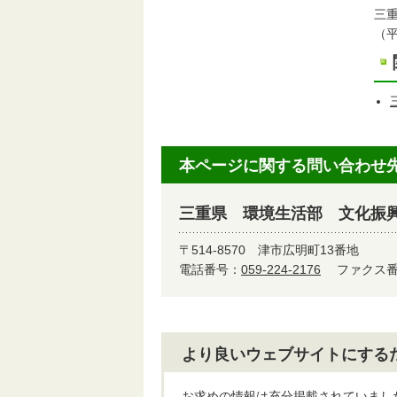
三
（
本ページに関する問い合わせ
三重県 環境生活部 文化振
〒514-8570
津市広明町13番地
電話番号：
059-224-2176
ファクス番号
より良いウェブサイトにする
お求めの情報は充分掲載されていまし